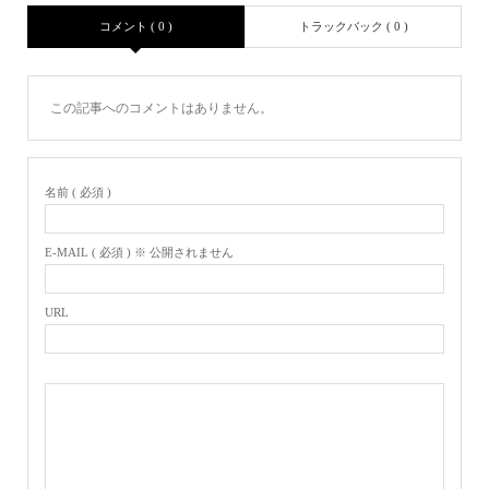
コメント ( 0 )
トラックバック ( 0 )
この記事へのコメントはありません。
名前 ( 必須 )
E-MAIL ( 必須 ) ※ 公開されません
URL