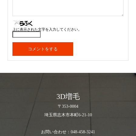
上に表示された文字を入力してください。
3D増毛
〒353-0004
埼玉県志木市本町6-21-10
お問い合わせ：048-458-3241