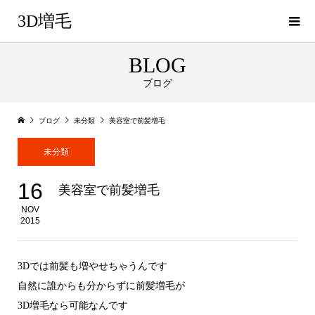
3D増毛
BLOG
ブログ
ブログ
未分類
美容室で前髪増毛
未分類
16
美容室で前髪増毛
NOV
2015
3Dでは前髪も増やせちゃうんです
自然に誰からも分からずに前髪増毛が
3D増毛なら可能なんです