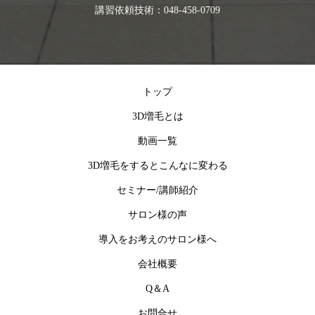
講習依頼技術：048-458-0709
トップ
3D増毛とは
動画一覧
3D増毛をするとこんなに変わる
セミナー/講師紹介
サロン様の声
導入をお考えのサロン様へ
会社概要
Q＆A
お問合せ