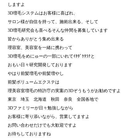
しますよ
3D増毛システムはお客様に喜ばれ、
サロン様が自信を持って、施術出来る、そして
3D増毛研究会も喜べるそんな仲間を募集しています
皆からありがとう集め出来る
理容室、美容室を一緒に携わって
3D増毛をめにゅーの一部にいれてｲﾀﾀﾞｹﾀﾗﾅと
おもい日々研究開発しております
やはり前髪増毛や前髪増やし
前髪ボリュームエクステは
理美容室増毛の特許庁の実案の3Dぞうもうがお勧めですよ
東京 埼玉 北海道 秋田 奈良 全国各地で
3Dファミリーが日々勉強しながら
お客様に寄り添いながら、営業してますよ
お問い合わせだけでも大歓迎ですよ
お待ちしておりますね