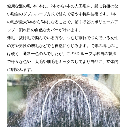
健康な髪の毛1本1本に、2本から4本の人工毛を、髪に負担のな
い独自のダブルループ方式で結んで増やす特殊技術です。1本
の毛が最大3本から5本になることで、驚くほどのボリュームア
ップ・割れ目の自然なカバーが叶います。
薄毛・抜け毛で悩んでいる方や、つむじ割れで悩んでいる女性
の方や男性の増毛などでも自然になじみます。従来の増毛の毛
は硬く、通常一色のみでしたが、この3D ループは独自の製法
で様々な色や、太毛や細毛をミックスしてより自然に、立体的
に馴染みます。