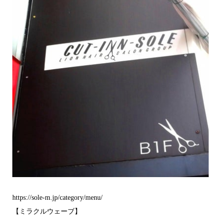
https://sole-m.jp/category/menu/
【ミラクルウェーブ】