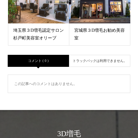
埼玉県３D増毛認定サロン
宮城県３D増毛お勧め美容
杉戸町美容室オリーブ
室
コメント ( 0 )
トラックバックは利用できません。
この記事へのコメントはありません。
3D増毛