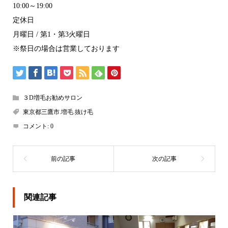
10:00～19:00
定休日
月曜日 / 第1・第3火曜日
※祭日の場合は営業しております
３D増毛お勧めサロン
東京都三鷹市.増毛.抜け毛
コメント:
0
関連記事