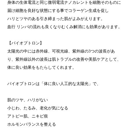
身体の生体電流と同じ微弱電流ナノカレントを細胞そのものに
届け細胞を良好な状態にする事でコラーゲン生成を促し
ハリとツヤのある引き締まった肌がよみがえります。
血行 リンパの流れも良くなりむくみ解消にも効果があります。
【バイオプトロン】
太陽光の中には赤外線、可視光線、紫外線の3つの波長があ
り、紫外線以外の波長は肌トラブルの改善や美肌ケアとして、
体に良い効果をもたらしてくれます。
バイオプトロンは「体に良い人工的な太陽光」で、
肌のツヤ、ハリがない
小じわ、たるみ、老化が気になる
アトピー肌、ニキビ痕
ホルモンバランスを整える