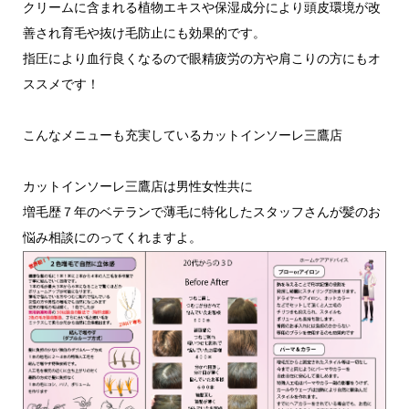
クリームに含まれる植物エキスや保湿成分により頭皮環境が改
善され育毛や抜け毛防止にも効果的です。
指圧により血行良くなるので眼精疲労の方や肩こりの方にもオ
ススメです！
こんなメニューも充実しているカットインソーレ三鷹店
カットインソーレ三鷹店は男性女性共に
増毛歴７年のベテランで薄毛に特化したスタッフさんが髪のお
悩み相談にのってくれますよ。