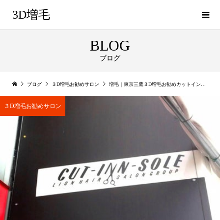
3D増毛
BLOG
ブログ
ブログ
３D増毛お勧めサロン
増毛｜東京三鷹３D増毛お勧めカットインソーレ三鷹
３D増毛お勧めサロン