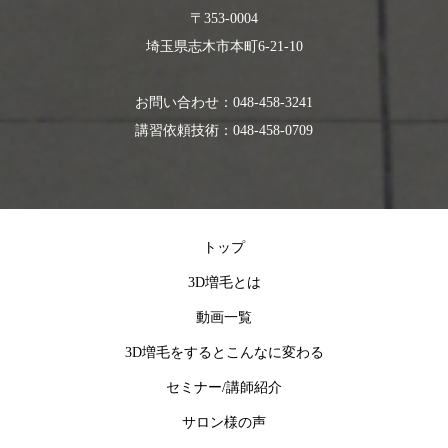
〒353-0004
埼玉県志木市本町6-21-10
お問い合わせ：048-458-3241
講習依頼技術：048-458-0709
トップ
3D増毛とは
動画一覧
3D増毛をするとこんなに変わる
セミナー/講師紹介
サロン様の声