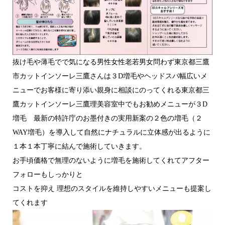
抜け毛や薄毛でで気になる男性女性老若男女問わず東京都三鷹
市カットインソーレ三鷹さんは３D増毛やヘッドスパ幅広いメ
ニューでお客様に寄り添い親身に相談にのってくれる東京都三
鷹カットインソーレ三鷹理美容室中でもお勧めメニューが３D
増毛 最新の特許庁のお墨付きの実用新案の２色の増毛（２
WAY増毛）を導入して自然にナチュラルに立体感が出るように
１本１本丁寧に結んで施術していきます。
お手頃価格で無理のないように増毛を施術してくれてアフター
フォローもしっかりと
コストを抑え 理想のスタイルを維持しやすいメニューも提案し
てくれます