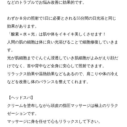
などのトラブルでお悩み改善に効果的です。
わずか８分の照射で1日に必要とされる55分間の日光浴と同じ
効果があります。
「酸素＋水＋光」は肌や体をイキイキ美しくさせます！
人間の肌の細胞は体に良い光浴びることで細胞修復していきま
す。
光が肌細胞までぐんぐん浸透していき肌細胞がよみがえり顔だ
けでなく、首や背中など全身に安心して照射できます。
リラックス効果や温熱効果などもあるので、肩こりや体の冷え
などを改善し体のバランスを整えてくれます。
【ヘッドスパ】
クリームを塗布しながら頭皮の指圧マッサージは極上のリラク
ゼーションです。
マッサージに身を任せて心もリラックスして下さい。