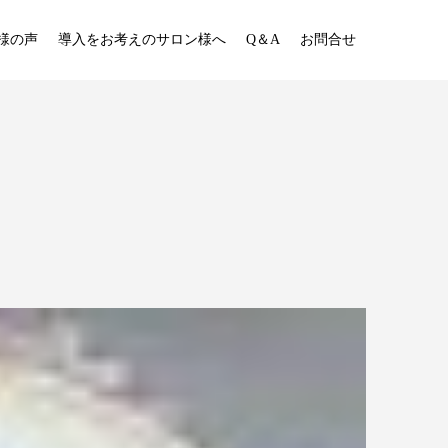
様の声
導入をお考えのサロン様へ
Q＆A
お問合せ