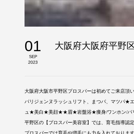
01
大阪府大阪府平野
SEP
2023
大阪府大阪市平野区プロスパーは初めてご来店頂い
パリジェンヌラッシュリフト、まつパ、マツパ★
ュ★美白★美顔★★眉★岩盤浴★痩身/ワンホン/パ
平野区の【プロスパー美容室】では、育毛指導認定
プロスパーでは育毛や増毛にも力を入れておりま