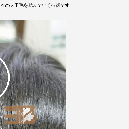
６本の人工毛を結んでいく技術です