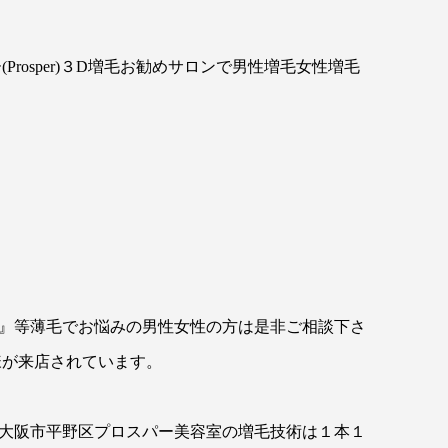
osper)３D増毛お勧めサロンで男性増毛女性増毛
』等薄毛でお悩みの男性女性の方は是非ご相談下さ
様が来店されています。
す大阪市平野区プロスパー美容室の増毛技術は１本１