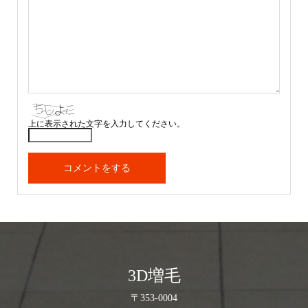
上に表示された文字を入力してください。
3D増毛
〒353-0004