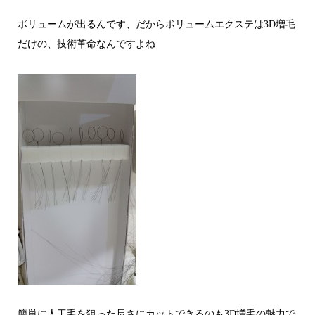
ボリュームが出るんです、だからボリュームエクステは3D増毛
だけの、技術革命なんですよね
簡単に人工毛を狙った長さにカットできるのも3D増毛の魅力で