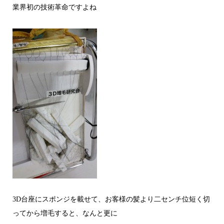
業界初の技術革命ですよね
3D台座にスポンジを載せて、お客様の髪より二センチ位短く切
ってから増毛すると、なんと更に