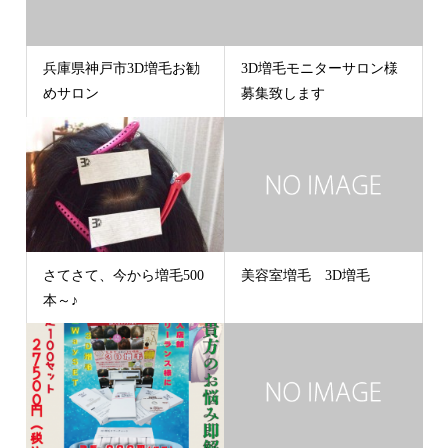
兵庫県神戸市3D増毛お勧
3D増毛モニターサロン様
めサロン
募集致します
さてさて、今から増毛500
美容室増毛 3D増毛
本～♪