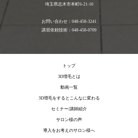
埼玉県志木市本町6-21-10
お問い合わせ：048-458-3241
講習依頼技術：048-458-0709
トップ
3D増毛とは
動画一覧
3D増毛をするとこんなに変わる
セミナー/講師紹介
サロン様の声
導入をお考えのサロン様へ