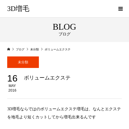
3D増毛
BLOG
ブログ
ブログ
未分類
ボリュームエクステ
未分類
16
ボリュームエクステ
MAY
2016
3D増毛ならではのボリュームエクステ増毛は、なんとエクステ
を地毛より短くカットしてから増毛出来るんです