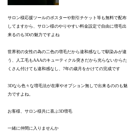
サロン様応援ツールのポスターや割引チケット等も無料で配布
してますから、サロン様のやりやすい料金設定で自由に増毛出
来るのも3Dの魅力ですよね
世界初の女性の為の二色の増毛だから違和感なしで馴染みが違
う、人工毛もAAAのキューティクル突きだから光らないからた
くさん付けても違和感なし、7年の歳月をかけての完成です
3Dなら色々な増毛法が在庫やオプション無しで出来るののも魅
力ですよね。
お客様、サロン様共に喜ぶ3D増毛
一緒に仲間に入りませんか