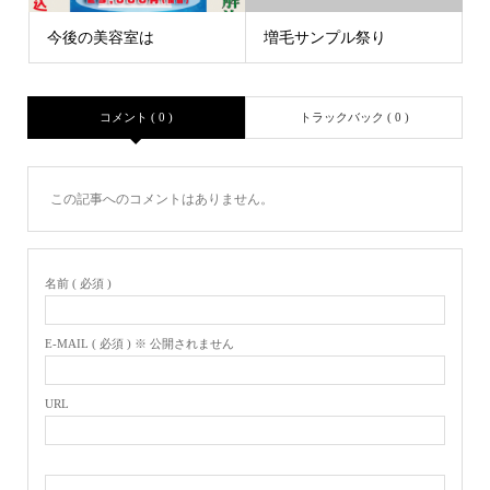
今後の美容室は
増毛サンプル祭り
コメント ( 0 )
トラックバック ( 0 )
この記事へのコメントはありません。
名前 ( 必須 )
E-MAIL ( 必須 ) ※ 公開されません
URL