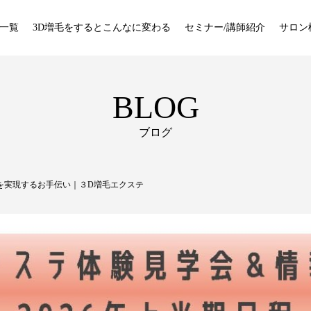
一覧
3D増毛をするとこんなに変わる
セミナー/講師紹介
サロン
BLOG
ブログ
を実現するお手伝い｜３D増毛エクステ