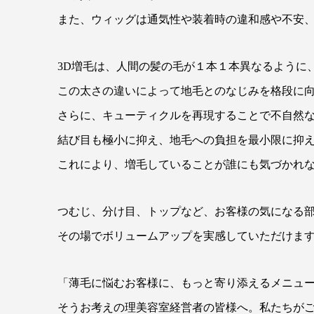
また、ウィッグは通気性や装着時の違和感や不安
3D増毛は、人間の髪の毛が１本１本異なるように
この太さの違いによって地毛とのなじみを格段に
さらに、キューティクルを再現することで不自然
結び目も極小に抑え、地毛への負担を最小限に抑
これにより、増毛していることが誰にも気づかれ
つむじ、分け目、トップなど、お客様の気になる
その場でボリュームアップを実感していただけま
「薄毛に悩むお客様に、もっと寄り添えるメニュ
そうお考えの理美容室経営者の皆様へ。私たちがご