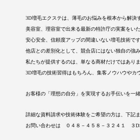
3D増毛エクステは、薄毛のお悩みを根本から解決
美容室、理容室で出来る最新の特許庁の実案をい
安心安全、信頼度アップの間違いない増毛技術で
他店との差別化として、競合店にはない独自の強
私たちが提供するのは、単なる商材だけではあり
3D増毛の技術習得はもちろん、集客ノウハウやカ
お客様の「理想の自分」を実現するお手伝いを一
詳細な資料請求や技術体験をご希望の方は、下記
お問い合わせは ０４８－４５８－３２４１ ３D