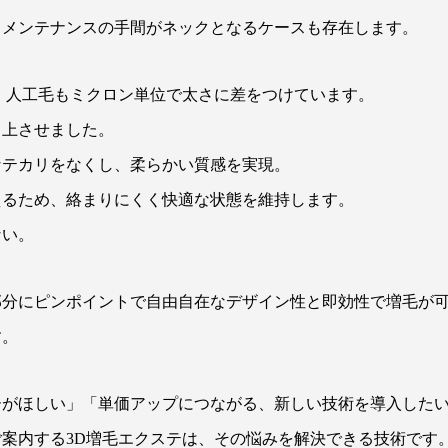
、メンテナンスの手間がネックとなるケースも存在します。
、人工毛もミクロン単位で太さに差をつけています。
向上させました。
なテカリをなくし、柔らかい質感を実現。
えるため、絡まりにくく快適な状態を維持します。
ない。
部分にピンポイントで自由自在なデザイン性と即効性で増毛が
す。
ーがほしい」「単価アップにつながる、新しい技術を導入した
案内する3D増毛エクステは、その悩みを解決できる技術です