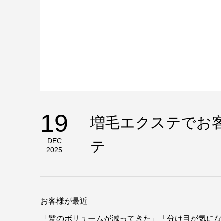
19
増毛エクステでお
DEC
テ
2025
お客様が最近
「髪のボリュームが減ってきた」「分け目が気に