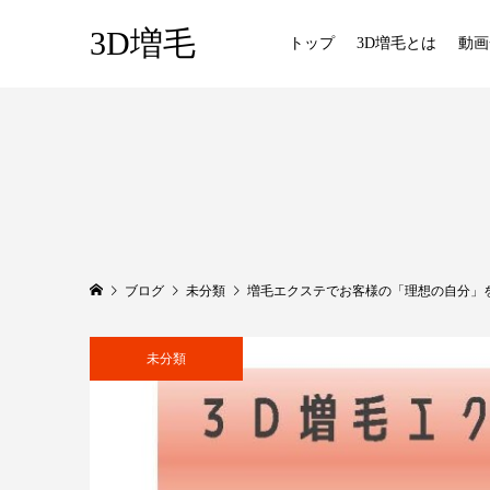
3D増毛
トップ
3D増毛とは
動画
ブログ
未分類
増毛エクステでお客様の「理想の自分」
未分類