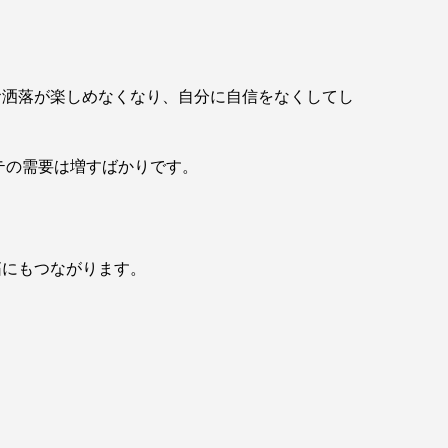
お洒落が楽しめなくなり、自分に自信をなくしてし
テの需要は増すばかりです。
拓にもつながります。