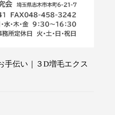
お手伝い｜３D増毛エクス