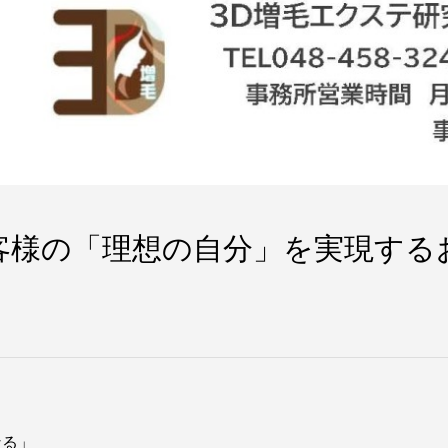
客様の「理想の自分」を実現する
なる」