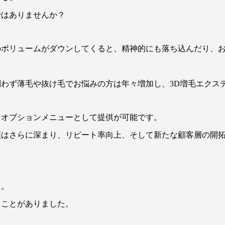
ではありませんか？
のボリュームがダウンしてくると、精神的にも落ち込んだり、
わず薄毛や抜け毛でお悩みの方は年々増加し、3D増毛エクス
、オプションメニューとして提供が可能です。
頼はさらに深まり、リピート率向上、そして新たな顧客層の開
た。
ることがありました。