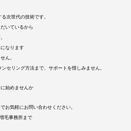
する次世代の技術です。
ただいているから
す。
みになります
ません。
ウンセリング方法まで、サポートを惜しみません。
緒に始めませんか
までお気軽にお問い合わせください。
増毛事務所まで