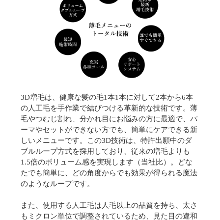
3D増毛は、健康な髪の毛1本1本に対して2本から6本
の人工毛を手作業で結びつける革新的な技術です。薄
毛やつむじ割れ、分かれ目にお悩みの方に最適で、パ
ーマやセットができない方でも、簡単にケアできる新
しいメニューです。この3D技術は、特許出願中のダ
ブルループ方式を採用しており、従来の増毛よりも
1.5倍のボリューム感を実現します（当社比）。どな
たでも簡単に、どの角度からでも効果が得られる魔法
のようなループです。
また、使用する人工毛は人毛以上の品質を持ち、太さ
もミクロン単位で調整されているため、見た目の違和