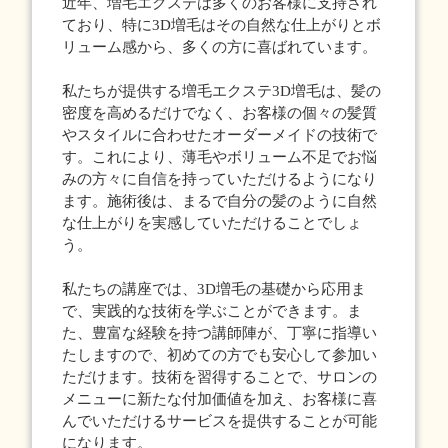
近年、増毛エクステは多くのお客様に支持され
ており、特に3D増毛はその自然な仕上がりとボ
リューム感から、多くの方に喜ばれています。
私たちが提供する増毛エクステ3D増毛は、髪の
密度を高めるだけでなく、お客様の個々の髪質
やスタイルに合わせたオーダーメイドの技術で
す。これにより、薄毛やボリューム不足でお悩
みの方々に自信を持っていただけるようになり
ます。施術後は、まるで自分の髪のように自然
な仕上がりを実感していただけることでしょ
う。
私たちの講座では、3D増毛の基礎から応用ま
で、実践的な技術を学ぶことができます。ま
た、豊富な経験を持つ講師陣が、丁寧に指導い
たしますので、初めての方でも安心して参加い
ただけます。技術を習得することで、サロンの
メニューに新たな付加価値を加え、お客様に喜
んでいただけるサービスを提供することが可能
になります。