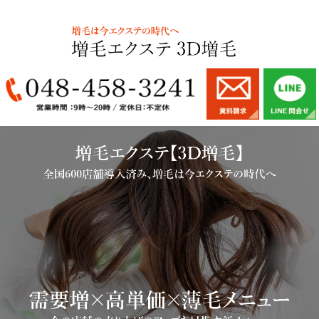
増毛エクステを新メニューとして仕入れ導入をお考えの理容室美容室様｜増毛エクステスクール｜
増毛エクステ講習