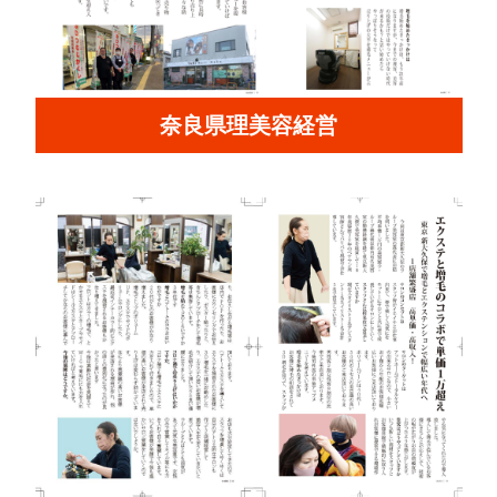
奈良県理美容経営