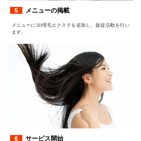
5
メニューの掲載
メニューに3D増毛エクステを追加し、販促活動を行い
ます。
6
サービス開始