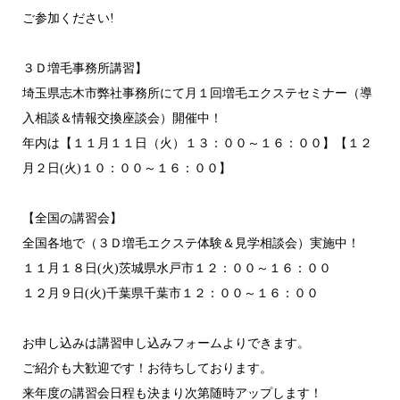
ご参加ください!
３Ｄ増毛事務所講習】
埼玉県志木市弊社事務所にて月１回増毛エクステセミナー（導
入相談＆情報交換座談会）開催中！
年内は【１１月１１日（火）１３：００～１６：００】【１２
月２日(火)１０：００～１６：００】
【全国の講習会】
全国各地で（３Ｄ増毛エクステ体験＆見学相談会）実施中！
１１月１８日(火)茨城県水戸市１２：００～１６：００
１２月９日(火)千葉県千葉市１２：００～１６：００
お申し込みは講習申し込みフォームよりできます。
ご紹介も大歓迎です！お待ちしております。
来年度の講習会日程も決まり次第随時アップします！