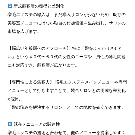
新規顧客層の獲得と差別化
増毛エクステの導入は、まだ導入サロンが少ないため、既存の
美容室メニューにはない独自の付加価値を生み出し、サロンの
市場を広げます。
【幅広い年齢層へのアプローチ】 特に「髪をふんわりさせた
い」という４０代〜６０代の女性のニーズや、男性の薄毛問題
にも対応でき、顧客層が広がります。
【専門性による集客力】 増毛エクステをメインメニューや専門
メニューとして打ち出すことで、競合サロンとの明確な差別化
が図れ、
「髪の悩みを解決するサロン」としての地位を確立できます。
既存メニューとの関連性
増毛エクステの施術と合わせて、他のメニューを提案しやすく