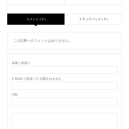
コメント ( 0 )
トラックバック ( 0 )
この記事へのコメントはありません。
名前 ( 必須 )
E-MAIL ( 必須 ) ※ 公開されません
URL