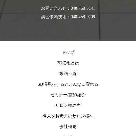
お問い合わせ：048-458-3241
講習依頼技術：048-458-0709
トップ
3D増毛とは
動画一覧
3D増毛をするとこんなに変わる
セミナー/講師紹介
サロン様の声
導入をお考えのサロン様へ
会社概要