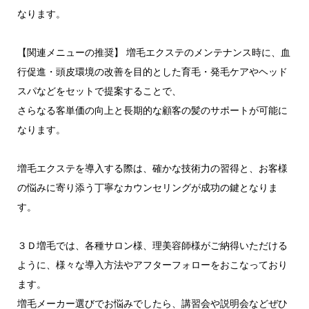
なります。
【関連メニューの推奨】 増毛エクステのメンテナンス時に、血
行促進・頭皮環境の改善を目的とした育毛・発毛ケアやヘッド
スパなどをセットで提案することで、
さらなる客単価の向上と長期的な顧客の髪のサポートが可能に
なります。
増毛エクステを導入する際は、確かな技術力の習得と、お客様
の悩みに寄り添う丁寧なカウンセリングが成功の鍵となりま
す。
３Ｄ増毛では、各種サロン様、理美容師様がご納得いただける
ように、様々な導入方法やアフターフォローをおこなっており
ます。
増毛メーカー選びでお悩みでしたら、講習会や説明会などぜひ