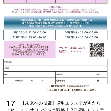
17
【未来への投資】増毛エクステがもたら
す、サロンの成長戦略｜３D増毛エクステ
NOV