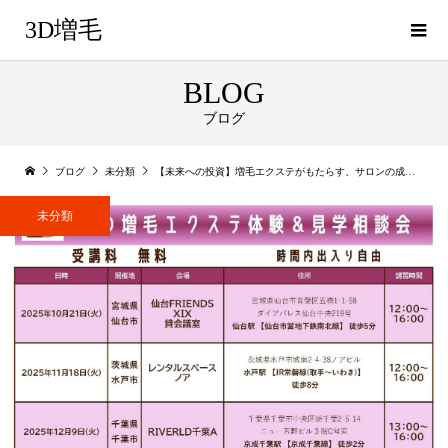
3D増毛
BLOG
ブログ
ブログ
未分類
【未来への投資】増毛エクステがもたらす、サロンの成長戦略｜３D増毛エクステ
未分類