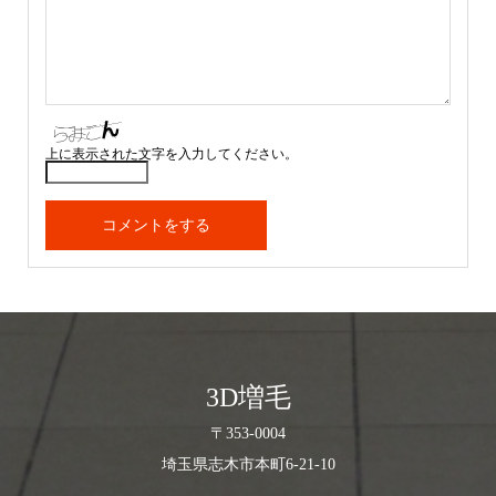
上に表示された文字を入力してください。
3D増毛
〒353-0004
埼玉県志木市本町6-21-10