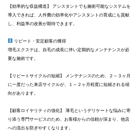
【効率的な収益構造】 アシスタントでも施術可能なシステムを
導入できれば、人件費の効率化やアシスタントの育成にも貢献
し、利益率の改善が期待できます。
リピート・安定顧客の獲得
増毛エクステは、自毛の成長に伴い定期的なメンテナンスが必
要な施術です。
【リピートサイクルの短縮】 メンテナンスのため、２～３ヶ月
に一度だった来店サイクルが、１～２ヶ月程度に短縮される傾
向があります。
【顧客ロイヤリティの強化】 薄毛というデリケートな悩みに寄
り添う専門サービスのため、お客様からの信頼が深まり、他店
への流出を防ぎやすくなります。