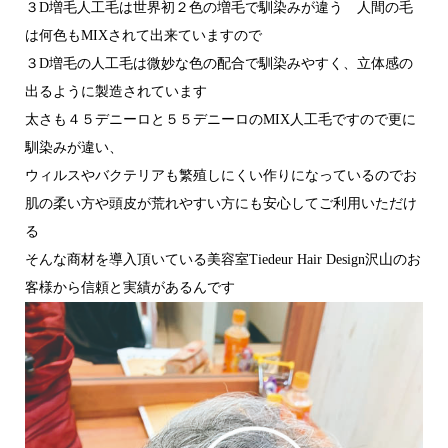
３D増毛人工毛は世界初２色の増毛で馴染みが違う 人間の毛
は何色もMIXされて出来ていますので
３D増毛の人工毛は微妙な色の配合で馴染みやすく、立体感の
出るように製造されています
太さも４５デニーロと５５デニーロのMIX人工毛ですので更に
馴染みが違い、
ウィルスやバクテリアも繁殖しにくい作りになっているのでお
肌の柔い方や頭皮が荒れやすい方にも安心してご利用いただけ
る
そんな商材を導入頂いている美容室Tiedeur Hair Design沢山のお
客様から信頼と実績があるんです