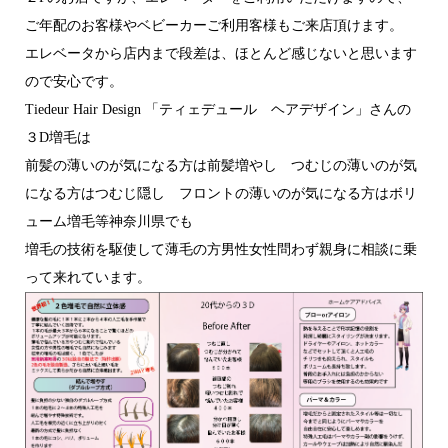
ご年配のお客様やベビーカーご利用客様もご来店頂けます。
エレベータから店内まで段差は、ほとんど感じないと思います
ので安心です。
Tiedeur Hair Design 「ティェデュール ヘアデザイン」さんの
３D増毛は
前髪の薄いのが気になる方は前髪増やし つむじの薄いのが気
になる方はつむじ隠し フロントの薄いのが気になる方はボリ
ューム増毛等神奈川県でも
増毛の技術を駆使して薄毛の方男性女性問わず親身に相談に乗
って来れています。