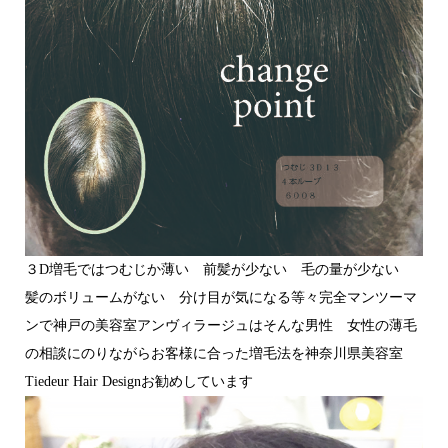
３D増毛ではつむじか薄い 前髪が少ない 毛の量が少ない
髪のボリュームがない 分け目が気になる等々完全マンツーマ
ンで神戸の美容室アンヴィラージュはそんな男性 女性の薄毛
の相談にのりながらお客様に合った増毛法を神奈川県美容室
Tiedeur Hair Designお勧めしています