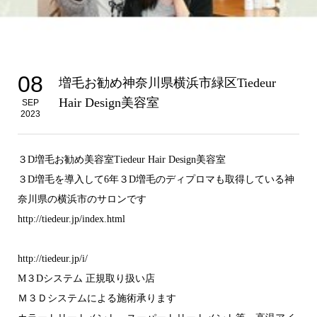
08
増毛お勧め神奈川県横浜市緑区Tiedeur
Hair Design美容室
SEP
2023
３D増毛お勧め美容室Tiedeur Hair Design美容室
３D増毛を導入して6年３D増毛のディプロマも取得している神
奈川県の横浜市のサロンです
http://tiedeur.jp/index.html
http://tiedeur.jp/i/
M３Dシステム 正規取り扱い店
Ｍ３Ｄシステムによる施術承ります