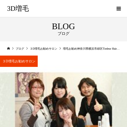
3D増毛
BLOG
ブログ
ブログ
３D増毛お勧めサロン
増毛お勧め神奈川県横浜市緑区Tiedeur Hair Design美容室
３D増毛お勧めサロン