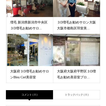
増毛 新潟県新潟市中央区
３D増毛お勧めサロン大阪
３D増毛お勧めサロ...
大阪市都島区羽室美...
大阪府３D増毛お勧めサロ
大阪府大阪府平野区３D増
ンBleu Ciel美容室
毛お勧め美容室プロ...
コメント ( 0 )
トラックバック ( 0 )