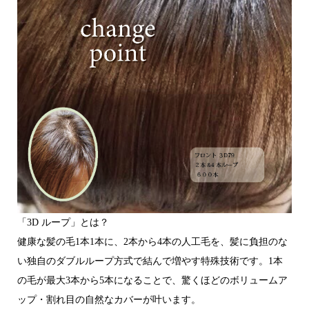
「3D ループ」とは？
健康な髪の毛1本1本に、2本から4本の人工毛を、髪に負担のな
い独自のダブルループ方式で結んで増やす特殊技術です。1本
の毛が最大3本から5本になることで、驚くほどのボリュームア
ップ・割れ目の自然なカバーが叶います。