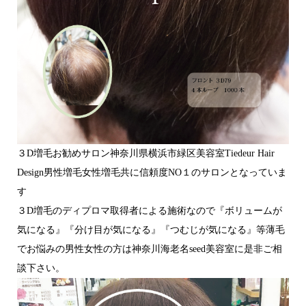
３D増毛お勧めサロン神奈川県横浜市緑区美容室Tiedeur Hair
Design男性増毛女性増毛共に信頼度NO１のサロンとなっていま
す
３D増毛のディプロマ取得者による施術なので『ボリュームが
気になる』『分け目が気になる』『つむじが気になる』等薄毛
でお悩みの男性女性の方は神奈川海老名seed美容室に是非ご相
談下さい。