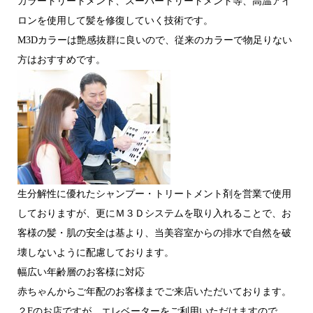
カラートリートメント、スーパートリートメント等、高温アイ
ロンを使用して髪を修復していく技術です。
M3Dカラーは艶感抜群に良いので、従来のカラーで物足りない
方はおすすめです。
生分解性に優れたシャンプー・トリートメント剤を営業で使用
しておりますが、更にＭ３Ｄシステムを取り入れることで、お
客様の髪・肌の安全は基より、当美容室からの排水で自然を破
壊しないように配慮しております。
幅広い年齢層のお客様に対応
赤ちゃんからご年配のお客様までご来店いただいております。
２Fのお店ですが、エレベーターをご利用いただけますので、