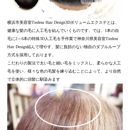
横浜市美容室Tiedeur Hair Design3Dボリュームエクステとは、
健康な髪の毛に人工毛を結んでいくものです。では、1本の自
毛に2～6本の特殊3D人工毛を手作業で神奈川県美容室Tiedeur
Hair Design結んで増やす、髪に負担のない独自のダブルループ
方式を採用しております。
こだわりの製法で太い毛と細い毛をミックスし、柔らかな人工
毛を使い、様々な色の毛髪を練り込むことによって、より自然
で立体的に頭髪に馴染みます