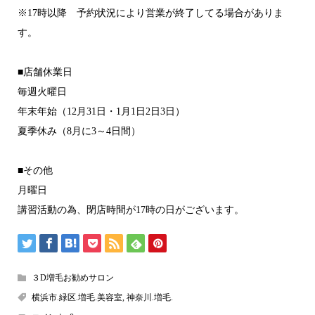
※17時以降 予約状況により営業が終了してる場合がありま
す。
■店舗休業日
毎週火曜日
年末年始（12月31日・1月1日2日3日）
夏季休み（8月に3～4日間）
■その他
月曜日
講習活動の為、閉店時間が17時の日がございます。
３D増毛お勧めサロン
横浜市.緑区.増毛.美容室
,
神奈川.増毛.