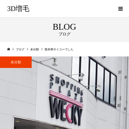
3D増毛
BLOG
ブログ
ブログ
未分類
熊本県サイコーでした
未分類