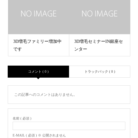
3D増毛ファミリー増加中
3D増毛セミナーIN銀座セ
です
ンター
コメント ( 0 )
トラックバック ( 0 )
この記事へのコメントはありません。
名前 ( 必須 )
E-MAIL ( 必須 ) ※ 公開されません