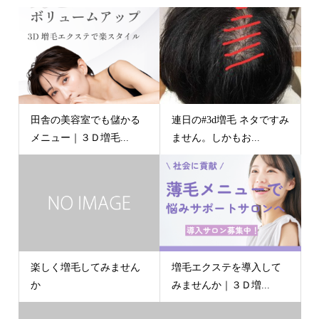
田舎の美容室でも儲かる
連日の#3d増毛 ネタですみ
メニュー｜３Ｄ増毛...
ません。しかもお...
楽しく増毛してみません
増毛エクステを導入して
か
みませんか｜３Ｄ増...