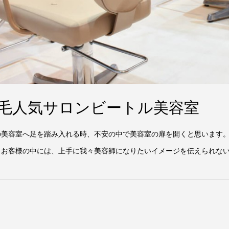
増毛人気サロンビートル美容室
の美容室へ足を踏み入れる時、不安の中で美容室の扉を開くと思います。
 お客様の中には、上手に我々美容師になりたいイメージを伝えられない方