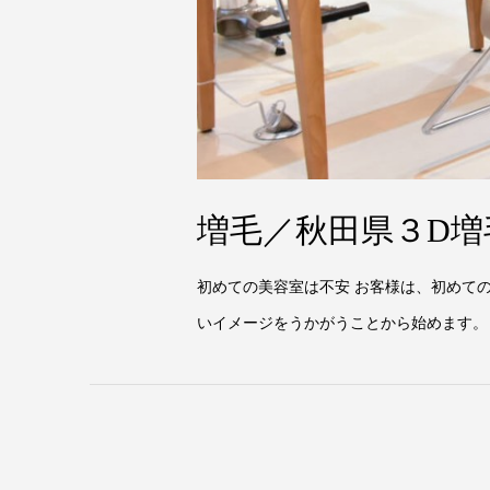
増毛／秋田県３D
初めての美容室は不安 お客様は、初めて
いイメージをうかがうことから始めます。